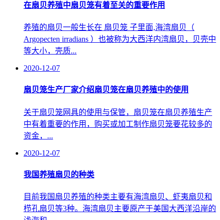
在扇贝养殖中扇贝笼有着至关的重要作用
养殖的扇贝一般生长在 扇贝笼 子里面,海湾扇贝（
Argopecten irradians ）也被称为大西洋内湾扇贝，贝壳中
等大小，壳质...
2020-12-07
扇贝笼生产厂家介绍扇贝笼在扇贝养殖中的使用
关于扇贝笼网具的使用与保管，扇贝笼在扇贝养殖生产
中有着重要的作用，购买或加工制作扇贝笼要花较多的
资金，...
2020-12-07
我国养殖扇贝的种类
目前我国扇贝养殖的种类主要有海湾扇贝、虾夷扇贝和
栉孔扇贝等3种。海湾扇贝主要原产于美国大西洋沿岸的