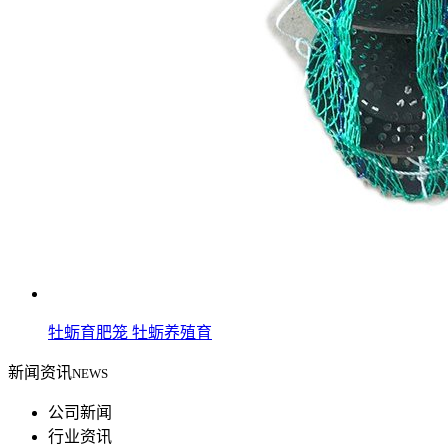
牡蛎育肥笼 牡蛎养殖育
新闻资讯
NEWS
公司新闻
行业资讯