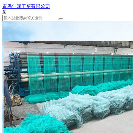
青岛仁涵工贸有限公司
X