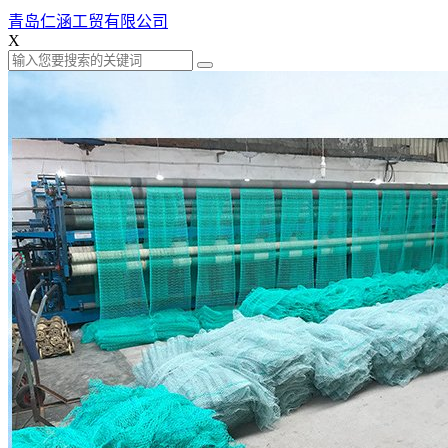
青岛仁涵工贸有限公司
X