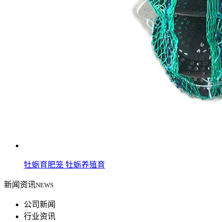
牡蛎育肥笼 牡蛎养殖育
新闻资讯
NEWS
公司新闻
行业资讯