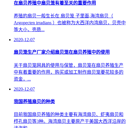
在扇贝养殖中扇贝笼有着至关的重要作用
养殖的扇贝一般生长在 扇贝笼 子里面,海湾扇贝（
Argopecten irradians ）也被称为大西洋内湾扇贝，贝壳中
等大小，壳质...
2020-12-07
扇贝笼生产厂家介绍扇贝笼在扇贝养殖中的使用
关于扇贝笼网具的使用与保管，扇贝笼在扇贝养殖生产
中有着重要的作用，购买或加工制作扇贝笼要花较多的
资金，...
2020-12-07
我国养殖扇贝的种类
目前我国扇贝养殖的种类主要有海湾扇贝、虾夷扇贝和
栉孔扇贝等3种。海湾扇贝主要原产于美国大西洋沿岸的