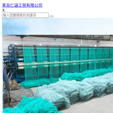
青岛仁涵工贸有限公司
X