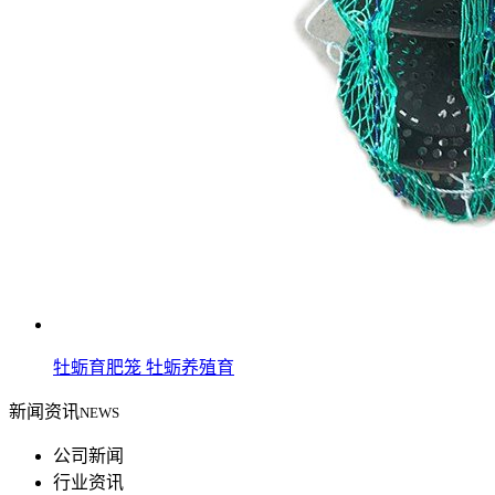
牡蛎育肥笼 牡蛎养殖育
新闻资讯
NEWS
公司新闻
行业资讯