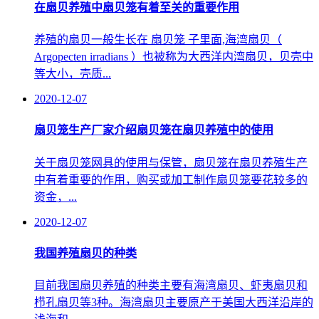
在扇贝养殖中扇贝笼有着至关的重要作用
养殖的扇贝一般生长在 扇贝笼 子里面,海湾扇贝（
Argopecten irradians ）也被称为大西洋内湾扇贝，贝壳中
等大小，壳质...
2020-12-07
扇贝笼生产厂家介绍扇贝笼在扇贝养殖中的使用
关于扇贝笼网具的使用与保管，扇贝笼在扇贝养殖生产
中有着重要的作用，购买或加工制作扇贝笼要花较多的
资金，...
2020-12-07
我国养殖扇贝的种类
目前我国扇贝养殖的种类主要有海湾扇贝、虾夷扇贝和
栉孔扇贝等3种。海湾扇贝主要原产于美国大西洋沿岸的