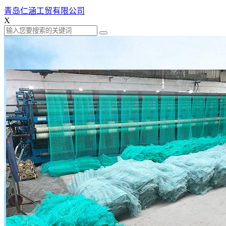
青岛仁涵工贸有限公司
X