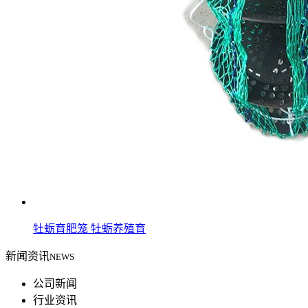
牡蛎育肥笼 牡蛎养殖育
新闻资讯
NEWS
公司新闻
行业资讯