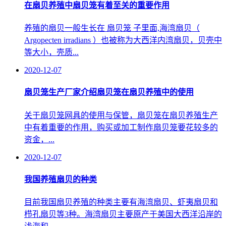
在扇贝养殖中扇贝笼有着至关的重要作用
养殖的扇贝一般生长在 扇贝笼 子里面,海湾扇贝（
Argopecten irradians ）也被称为大西洋内湾扇贝，贝壳中
等大小，壳质...
2020-12-07
扇贝笼生产厂家介绍扇贝笼在扇贝养殖中的使用
关于扇贝笼网具的使用与保管，扇贝笼在扇贝养殖生产
中有着重要的作用，购买或加工制作扇贝笼要花较多的
资金，...
2020-12-07
我国养殖扇贝的种类
目前我国扇贝养殖的种类主要有海湾扇贝、虾夷扇贝和
栉孔扇贝等3种。海湾扇贝主要原产于美国大西洋沿岸的