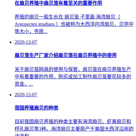
在扇贝养殖中扇贝笼有着至关的重要作用
养殖的扇贝一般生长在 扇贝笼 子里面,海湾扇贝（
Argopecten irradians ）也被称为大西洋内湾扇贝，贝壳中
等大小，壳质...
2020-12-07
扇贝笼生产厂家介绍扇贝笼在扇贝养殖中的使用
关于扇贝笼网具的使用与保管，扇贝笼在扇贝养殖生产
中有着重要的作用，购买或加工制作扇贝笼要花较多的
资金，...
2020-12-07
我国养殖扇贝的种类
目前我国扇贝养殖的种类主要有海湾扇贝、虾夷扇贝和
栉孔扇贝等3种。海湾扇贝主要原产于美国大西洋沿岸的