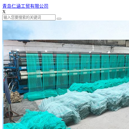
青岛仁涵工贸有限公司
X