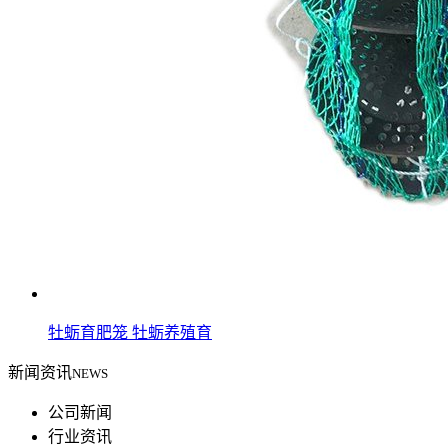
牡蛎育肥笼 牡蛎养殖育
新闻资讯
NEWS
公司新闻
行业资讯