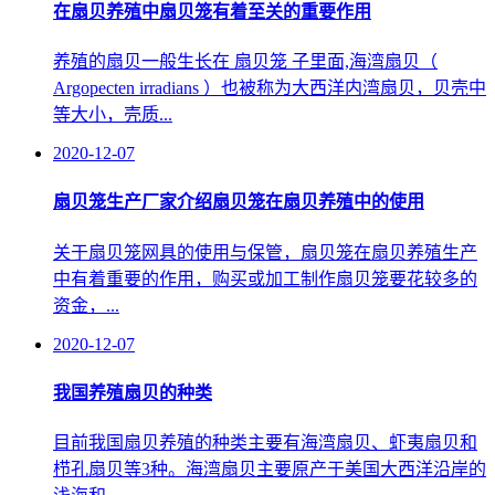
在扇贝养殖中扇贝笼有着至关的重要作用
养殖的扇贝一般生长在 扇贝笼 子里面,海湾扇贝（
Argopecten irradians ）也被称为大西洋内湾扇贝，贝壳中
等大小，壳质...
2020-12-07
扇贝笼生产厂家介绍扇贝笼在扇贝养殖中的使用
关于扇贝笼网具的使用与保管，扇贝笼在扇贝养殖生产
中有着重要的作用，购买或加工制作扇贝笼要花较多的
资金，...
2020-12-07
我国养殖扇贝的种类
目前我国扇贝养殖的种类主要有海湾扇贝、虾夷扇贝和
栉孔扇贝等3种。海湾扇贝主要原产于美国大西洋沿岸的