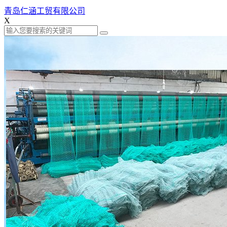
青岛仁涵工贸有限公司
X