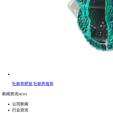
牡蛎育肥笼 牡蛎养殖育
新闻资讯
NEWS
公司新闻
行业资讯