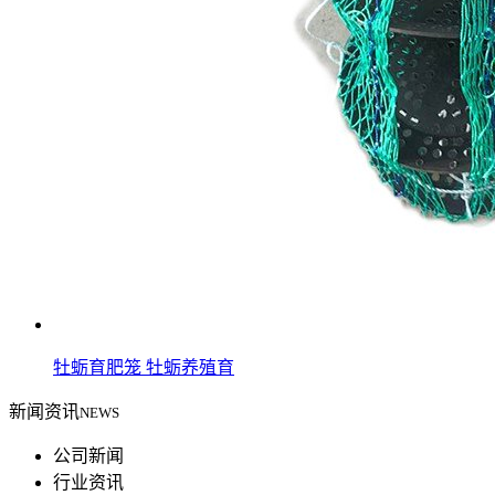
牡蛎育肥笼 牡蛎养殖育
新闻资讯
NEWS
公司新闻
行业资讯