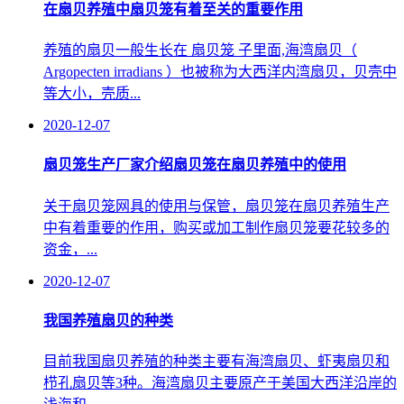
在扇贝养殖中扇贝笼有着至关的重要作用
养殖的扇贝一般生长在 扇贝笼 子里面,海湾扇贝（
Argopecten irradians ）也被称为大西洋内湾扇贝，贝壳中
等大小，壳质...
2020-12-07
扇贝笼生产厂家介绍扇贝笼在扇贝养殖中的使用
关于扇贝笼网具的使用与保管，扇贝笼在扇贝养殖生产
中有着重要的作用，购买或加工制作扇贝笼要花较多的
资金，...
2020-12-07
我国养殖扇贝的种类
目前我国扇贝养殖的种类主要有海湾扇贝、虾夷扇贝和
栉孔扇贝等3种。海湾扇贝主要原产于美国大西洋沿岸的