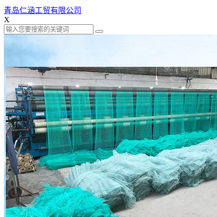
青岛仁涵工贸有限公司
X