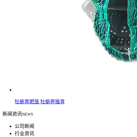
牡蛎育肥笼 牡蛎养殖育
新闻资讯
NEWS
公司新闻
行业资讯