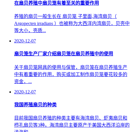
在扇贝养殖中扇贝笼有着至关的重要作用
养殖的扇贝一般生长在 扇贝笼 子里面,海湾扇贝（
Argopecten irradians ）也被称为大西洋内湾扇贝，贝壳中
等大小，壳质...
2020-12-07
扇贝笼生产厂家介绍扇贝笼在扇贝养殖中的使用
关于扇贝笼网具的使用与保管，扇贝笼在扇贝养殖生产
中有着重要的作用，购买或加工制作扇贝笼要花较多的
资金，...
2020-12-07
我国养殖扇贝的种类
目前我国扇贝养殖的种类主要有海湾扇贝、虾夷扇贝和
栉孔扇贝等3种。海湾扇贝主要原产于美国大西洋沿岸的