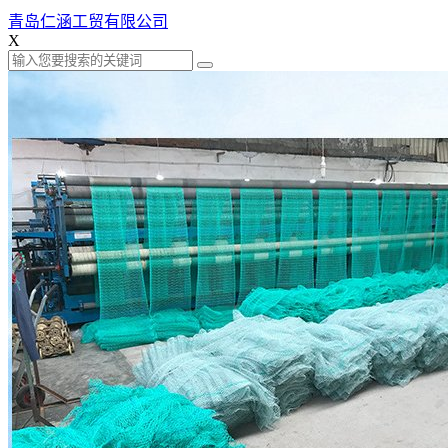
青岛仁涵工贸有限公司
X