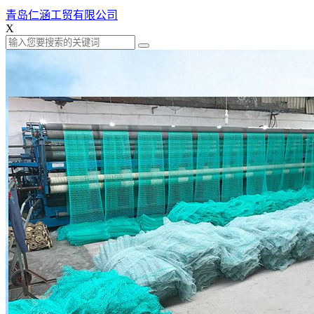
青岛仁涵工贸有限公司
X