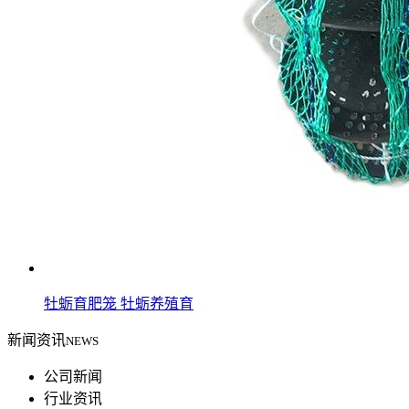
牡蛎育肥笼 牡蛎养殖育
新闻资讯
NEWS
公司新闻
行业资讯