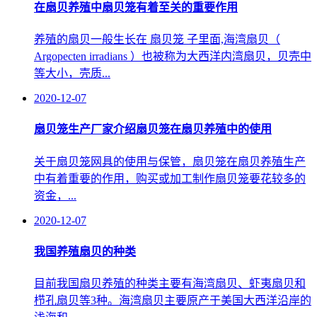
在扇贝养殖中扇贝笼有着至关的重要作用
养殖的扇贝一般生长在 扇贝笼 子里面,海湾扇贝（
Argopecten irradians ）也被称为大西洋内湾扇贝，贝壳中
等大小，壳质...
2020-12-07
扇贝笼生产厂家介绍扇贝笼在扇贝养殖中的使用
关于扇贝笼网具的使用与保管，扇贝笼在扇贝养殖生产
中有着重要的作用，购买或加工制作扇贝笼要花较多的
资金，...
2020-12-07
我国养殖扇贝的种类
目前我国扇贝养殖的种类主要有海湾扇贝、虾夷扇贝和
栉孔扇贝等3种。海湾扇贝主要原产于美国大西洋沿岸的